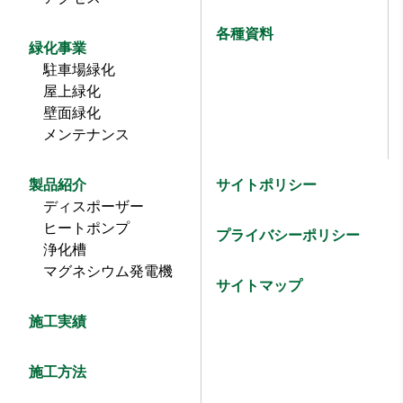
各種資料
緑化事業
駐車場緑化
屋上緑化
壁面緑化
メンテナンス
製品紹介
サイトポリシー
ディスポーザー
ヒートポンプ
プライバシーポリシー
浄化槽
マグネシウム発電機
サイトマップ
施工実績
施工方法